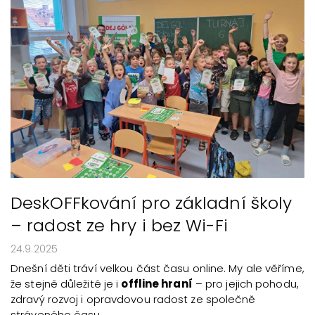
DeskOFFkování pro základní školy
– radost ze hry i bez Wi-Fi
24.9.2025
Dnešní děti tráví velkou část času online. My ale věříme,
že stejně důležité je i
offline hraní
– pro jejich pohodu,
zdravý rozvoj i opravdovou radost ze společně
stráveného času.