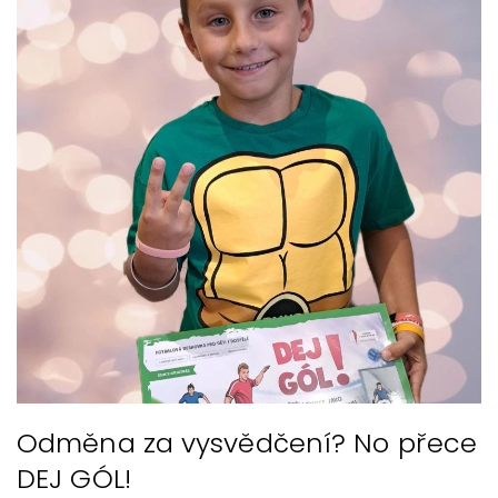
Odměna za vysvědčení? No přece
DEJ GÓL!