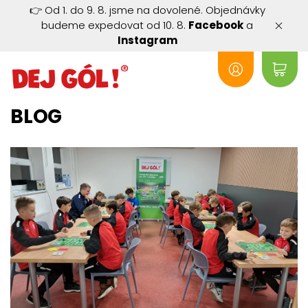
👉 Od 1. do 9. 8. jsme na dovolené. Objednávky
budeme expedovat od 10. 8.
Facebook
a
Instagram
BLOG