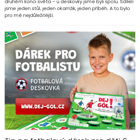
druhém konci světa – u deskovky jsme byli spolu. Sdíleli
jsme jeden stůl, jeden okamžik, jeden příběh. A to bylo
pro mě nejdůležitější.