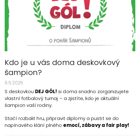
Kdo je u vás doma deskovkový
šampion?
6.5.2025
S deskovkou
DEJ GÓL!
si doma snadno zorganizujete
vlastní fotbalový turnaj – a zjistíte, kdo je aktuální
šampion vaší rodiny.
Stačí rozbalit hru, připravit diplomy a pustit se do
napínavého klání plného
emocí, zábavy a fair play!